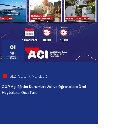
01
Ağu
2023
GEZİ VE ETKİNLİKLER
GOP Açı Eğitim Kurumları Veli ve Öğrencilere Özel
Heybeliada Gezi Turu