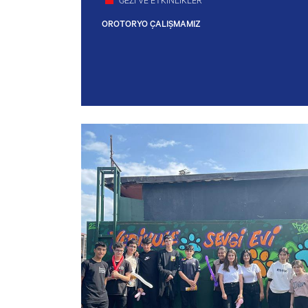
GEZİ VE ETKİNLİKLER
OROTORYO ÇALIŞMAMIZ