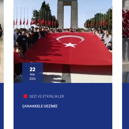
22
Mar
2024
GEZİ VE ETKİNLİKLER
ÇANAKKELE GEZİMİZ