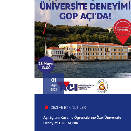
01
Ağu
2023
GEZİ VE ETKİNLİKLER
Açı Eğitim Kurumu Öğrencilerine Özel Üniversite
Deneyimi GOP AÇI'da.