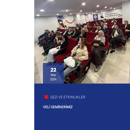
22
Mar
2024
GEZİ VE ETKİNLİKLER
VELİ SEMİNERİMİZ