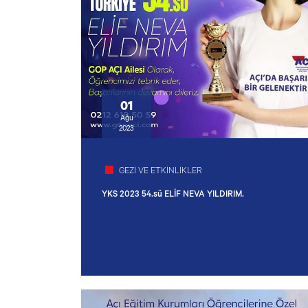
01
Ağu
2023
GEZİ VE ETKİNLİKLER
YKS 2023 54.sü ELİF NEVA YILDIRIM.