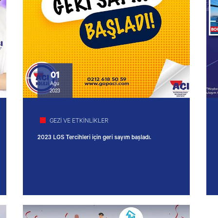
01
Ağu
2023
GEZİ VE ETKİNLİKLER
2023 LGS Tercihleri için geri sayım başladı.