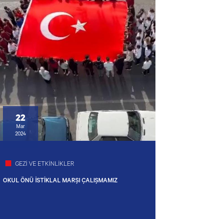
22
Mar
2024
GEZİ VE ETKİNLİKLER
OKUL ÖNÜ İSTİKLAL MARŞI ÇALIŞMAMIZ