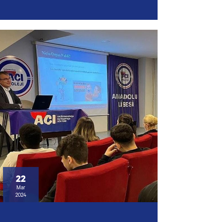
22
Mar
2024