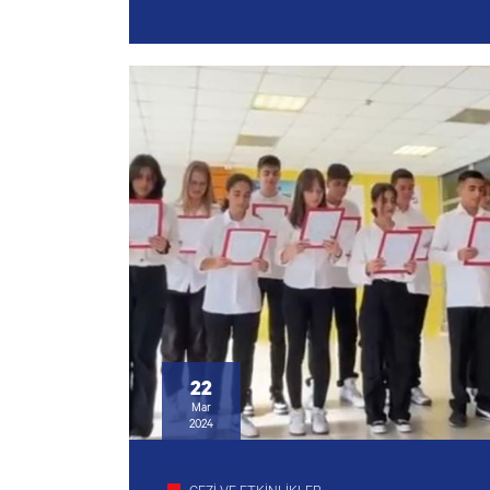
22
Mar
2024