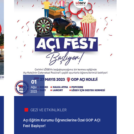
01
Ağu
2023
GEZİ VE ETKİNLİKLER
Açı Eğitim Kurumu Öğrencilerine Özel GOP AÇI
Fest Başlıyor!