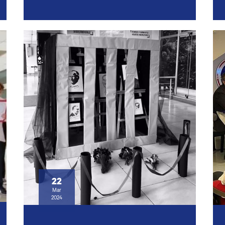
22
Mar
2024