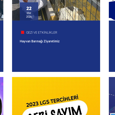
22
Mar
2024
GEZİ VE ETKİNLİKLER
Hayvan Barınağı Ziyaretimiz