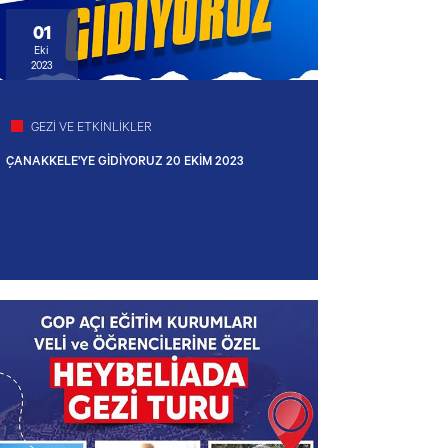
01
Eki
2023
GEZİ VE ETKİNLİKLER
ÇANAKKELE'YE GİDİYORUZ 20 EKİM 2023