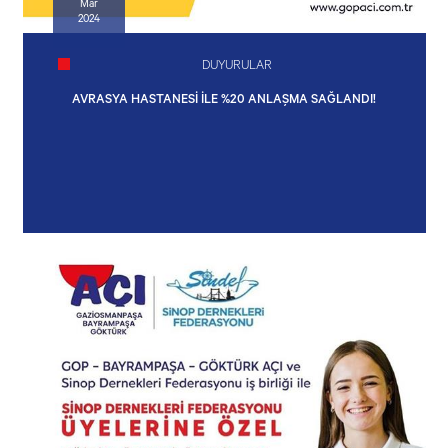
Mar
2024
DUYURULAR
AVRASYA HASTANESİ İLE %20 ANLAŞMA SAĞLANDI!