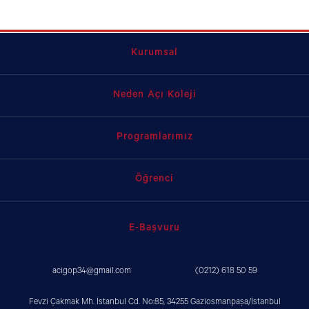
Kurumsal
Neden Açı Koleji
Programlarımız
Öğrenci
E-Başvuru
acigop34@gmail.com
(0212) 618 50 59
Fevzi Çakmak Mh. İstanbul Cd. No:85, 34255 Gaziosmanpaşa/İstanbul