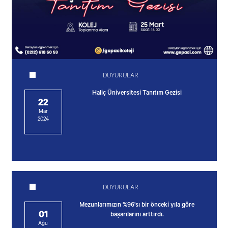
DUYURULAR
Haliç Üniversitesi Tanıtım Gezisi
22
Mar
2024
DUYURULAR
Mezunlarımızın %96'sı bir önceki yıla göre
01
başarılarını arttırdı.
Ağu