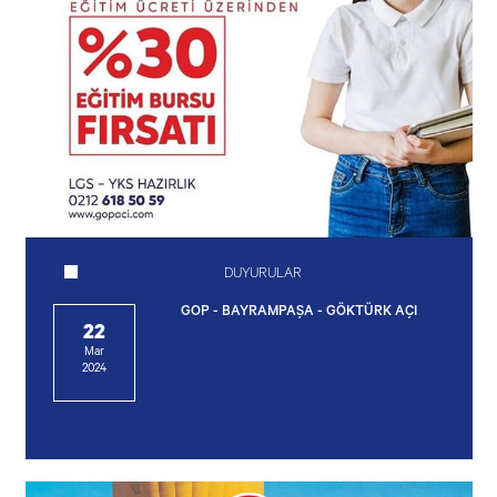
DUYURULAR
GOP - BAYRAMPAŞA - GÖKTÜRK AÇI
22
Mar
2024