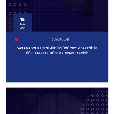
15
May
2024
DUYURULAR
"AÇI ANADOLU LİSESİ MÜDÜRLÜĞÜ 2023-2024 EĞİTİM
ÖĞRETİM YILI 2. DÖNEM 2. SINAV TAKVİMİ"