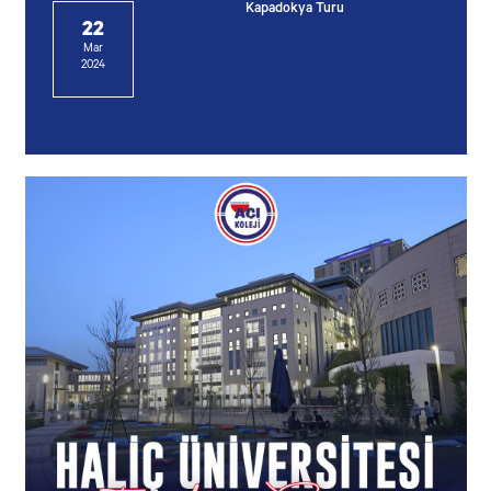
Kapadokya Turu
22
Mar
2024