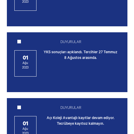
2023
DUYURULAR
YKS sonuçları açıklandı. Tercihler 27 Temmuz
01
8 Ağustos arasında.
Ağu
2023
DUYURULAR
Açı Koleji Avantajlı kayıtlar devam ediyor.
01
Tecrübeye kayıtsız kalmayın.
Ağu
2023