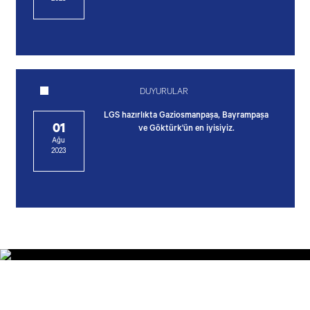
DUYURULAR
LGS hazırlıkta Gaziosmanpaşa, Bayrampaşa
01
ve Göktürk'ün en iyisiyiz.
Ağu
2023