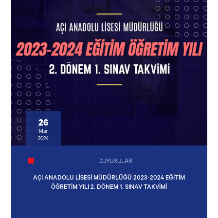
26
Mar
2024
DUYURULAR
AÇI ANADOLU LİSESİ MÜDÜRLÜĞÜ 2023-2024 EĞİTİM
ÖĞRETİM YILI 2. DÖNEM 1. SINAV TAKVİMİ